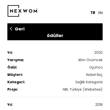
TR
EN
Geri
2020
Altın Örümcek
Üçüncü
Nobel İlaç
Sağlık Kategorisi
NBL Türkiye (Websitesi)
2018